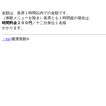
金額は、各席１時間以内での金額です。
（体験メニューを除き）各席とも１時間超の場合は、
時間料金２００円
／十二分単位１名様
かかります。
・top
横濱茶館®